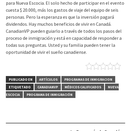
para Nueva Escocia. El solo hecho de participar en el evento
cuesta $ 20.000, más los gastos de viaje del equipo de seis
personas. Pero la esperanza es que la inversión pagará
dividendos. Hay muchos beneficios de vivir en Canadá.
CanadianVP pueden guiarlo a través de todos los pasos del
proceso de inmigración y está en capacidad de responder a
todas sus preguntas. Usted y su familia pueden tener la
oportunidad de vivir el sueño canadiense.
PUBLICADO EN
ARTÍCULOS
PROGRAMAS DE INMIGRACION
ETIQUETADO
CANADIANVP
MÉDICOS CALIFICADOS
NUEVA
ESCOCIA
PROGRAMA DE INMIGRACIÓN