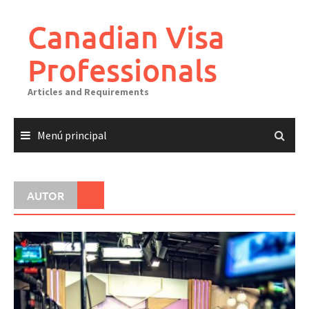
Canadian Visa
Professionals
Articles and Requirements
Menú principal
AUTOR