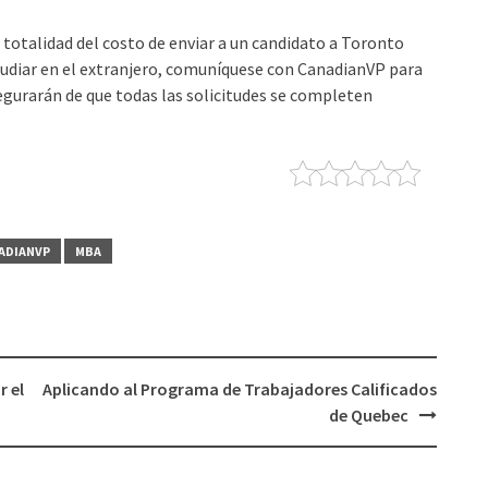
 totalidad del costo de enviar a un candidato a Toronto
estudiar en el extranjero, comuníquese con CanadianVP para
segurarán de que todas las solicitudes se completen
ADIANVP
MBA
 el
Aplicando al Programa de Trabajadores Calificados
de Quebec