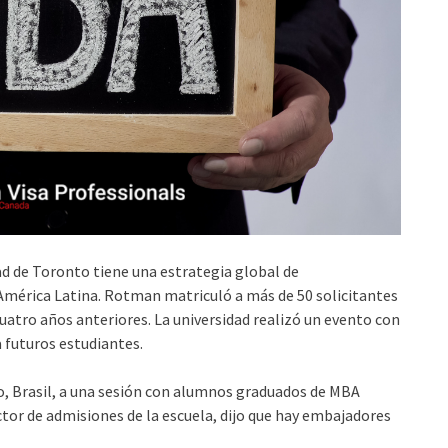
 de Toronto tiene una estrategia global de
 América Latina. Rotman matriculó a más de 50 solicitantes
uatro años anteriores. La universidad realizó un evento con
a futuros estudiantes.
lo, Brasil, a una sesión con alumnos graduados de MBA
ctor de admisiones de la escuela, dijo que hay embajadores