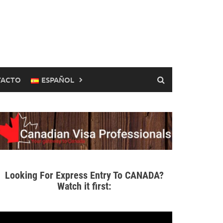
TACTO
ESPAÑOL
Looking For Express Entry To CANADA?
Watch it first: